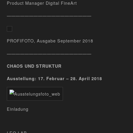
Product Manager Digital FineArt
———————————————————
PROFIFOTO, Ausgabe September 2018
———————————————————
CHAOS UND STRUKTUR
Ausstellung: 17. Februar – 28. April 2018
Einladung
LEO LAB