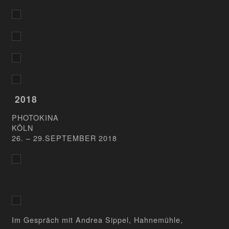
2018
PHOTOKINA
KÖLN
26. – 29.SEPTEMBER 2018
Im Gespräch mit Andrea Sippel, Hahnemühle,