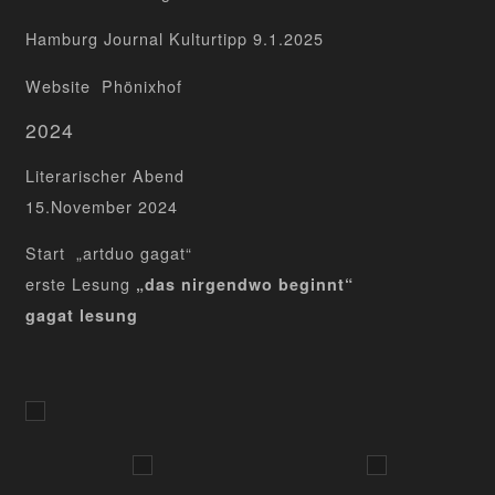
Hamburg Journal Kulturtipp 9.1.2025
Website Phönixhof
2024
Literarischer Abend
15.November 2024
Start „
artduo gagat
“
erste Lesung
„das nirgendwo beginnt“
gagat lesung