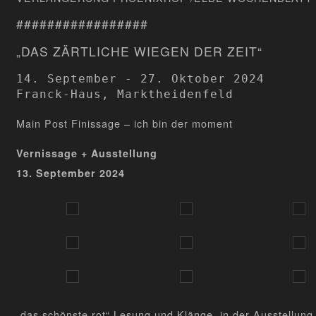
#################
„DAS ZÄRTLICHE WIEGEN DER ZEIT“
14. September - 27. Oktober 2024

Franck-Haus, Marktheidenfeld
Main Post Finissage – ich bin der moment
Vernissage + Ausstellung
13. September 2024
„das schönste rot“ Lesung und Klänge in der Ausstellung