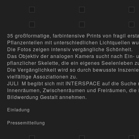
35 großformatige, farbintensive Prints von f
ragil erst
Pflanzenteilen mit unterschiedlichen Lichtquellen w
Die Fotos zeigen intensiv vergängliche Schönheit.
Das Objektiv der analogen Kamera sucht nach Ein- 
pflanzlicher Skelette, die ein eigenes Seelenleben z
Die Vergänglichkeit wird so durch bewusste Inszenie
vielfältige Assoziationen zu.
JULI M begibt sich mit INTERSPACE auf die Suche
Innenräumen, Zwischenräumen und Freiräumen, die in
Bildwerdung Gestalt annehmen.
Einladung
Pressemitteilung