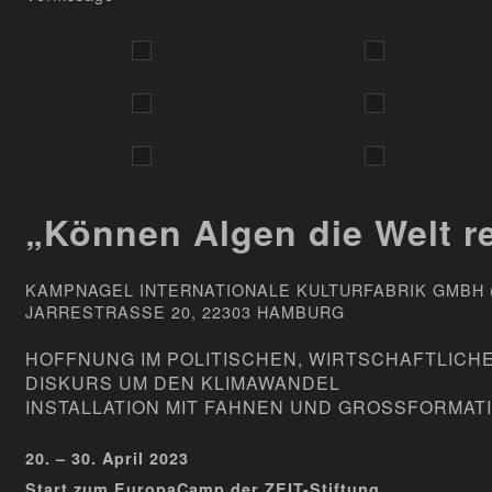
„Können Algen die Welt r
KAMPNAGEL INTERNATIONALE KULTURFABRIK GMBH
JARRESTRASSE 20, 22303 HAMBURG
HOFFNUNG IM POLITISCHEN, WIRTSCHAFTLICH
DISKURS UM DEN KLIMAWANDEL
INSTALLATION MIT FAHNEN UND GROSSFORMATI
20. – 30. April 2023
Start zum EuropaCamp der ZEIT-Stiftung