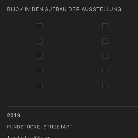
BLICK IN DEN AUFBAU DER AUSSTELLUNG
_______________________________________________
2019
FUNDSTÜCKE: STREETART
Teufels Küche