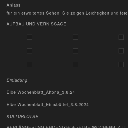
Anlass
für ein erweitertes Sehen. Sie zeigen Leichtigkeit und f
AUFBAU UND VERNISSAGE
Einladung
Elbe Wochenblatt_Altona_3.8.24
Elbe Wochenblatt_Eimsbüttel_3.8.2024
KULTURLOTSE
VERLÄNGERUNG PHOENIXHOF
/ELBE WOCHENBLATT 1