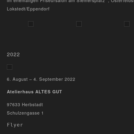
im ehemaligen Friseursalon am Siemersplatz , Osterfeld
Lokstedt/Eppendorf
2022
6. August – 4. September 2022
Atelierhaus ALTES GUT
97633 Herbstadt
Schulzengasse 1
Flyer