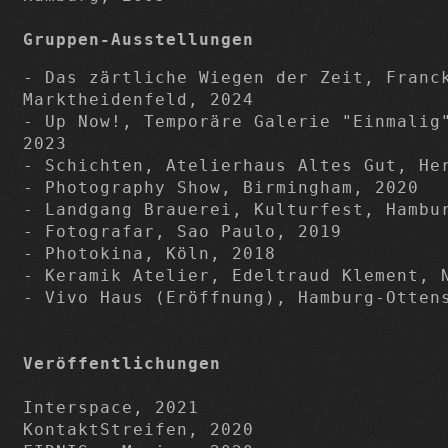
Gruppen-Ausstellungen
- Das zärtliche Wiegen der Zeit, Franck
Marktheidenfeld, 2024

- Up Now!, Temporäre Galerie "Einmalig"
2023

- Schichten, Atelierhaus Altes Gut, Her
- Photography Show, Birmingham, 2020

- Landgang Brauerei, Kulturfest, Hambur
- Fotografar, Sao Paulo, 2019

- Photokina, Köln, 2018

- Keramik Atelier, Edeltraud Klement, N
- Vivo Haus (Eröffnung), Hamburg-Ottens
Veröffentlichungen
Interspace, 2021

KontaktStreifen, 2020
