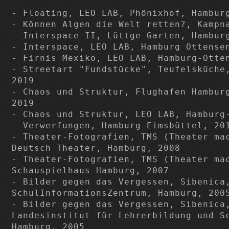
- Floating, LEO LAB, Phönixhof, Hamburg
- Können Algen die Welt retten?, Kampna
- Interspace II, Lüttge Garten, Hamburg
- Interspace, LEO LAB, Hamburg Ottensen
- Firnis Mexiko, LEO LAB, Hamburg-Otten
- Streetart "Fundstücke", Teufelsküche,
2019

- Chaos und Struktur, Flughafen Hamburg
2019

- Chaos und Struktur, LEO LAB, Hamburg-
- Verwerfungen, Hamburg-Eimsbüttel, 201
- Theater-Fotografien, TMS (Theater mac
Deutsch Theater, Hamburg, 2008

- Theater-Fotografien, TMS (Theater mac
Schauspielhaus Hamburg, 2007

- Bilder gegen das Vergessen, Sibenica,
SchulInformationsZentrum, Hamburg, 2005
- Bilder gegen das Vergessen, Sibenica,
Landesinstitut für Lehrerbildung und Sc
Hamburg, 2005
