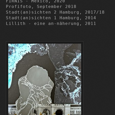
FIRNIS - Mexico, 2020

Profifoto, September 2018

Stadt(an)sichten 2 Hamburg, 2017/18

Stadt(an)sichten 1 Hamburg, 2014

Lillith - eine an-näherung, 2011