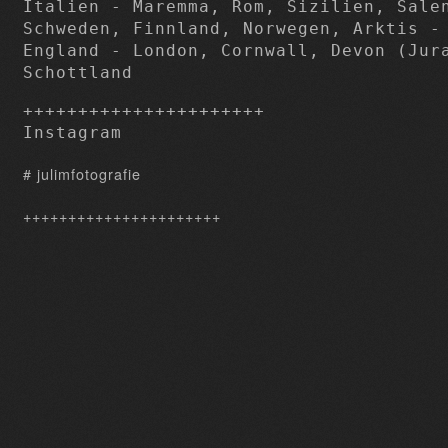
Italien - Maremma, Rom, Sizilien, Salen
Schweden, Finnland, Norwegen, Arktis - 
England - London, Cornwall, Devon (Jura
Schottland
++++++++++++++++++++++

Instagram
# julimfotografie
++++++++++++++++++++++