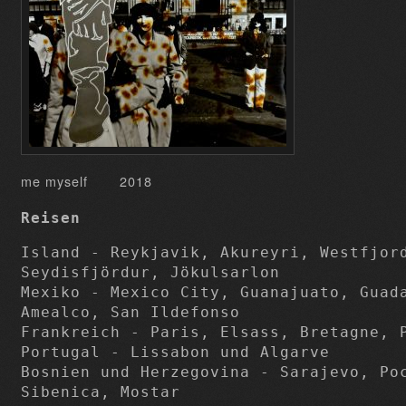
me myself 2018
Reisen
Island - Reykjavik, Akureyri, Westfjord
Seydisfjördur, Jökulsarlon

Mexiko - Mexico City, Guanajuato, Guada
Amealco, San Ildefonso

Frankreich - Paris, Elsass, Bretagne, P
Portugal - Lissabon und Algarve

Bosnien und Herzegovina - Sarajevo, Poc
Sibenica, Mostar
